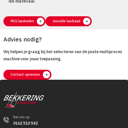
dik materiaal
MIG lasdraden
Gevulde lasdraad
Advies nodig?
Wij helpen je graag bij het selecteren van de juiste multiproces
machine voor jouw toepassing.
Contact opnemen
Bel ons op
0162 510 542