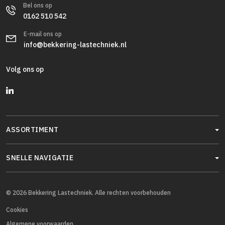
Bel ons op
0162 510 542
E-mail ons op
info@bekkering-lastechniek.nl
Volg ons op
ASSORTIMENT
SNELLE NAVIGATIE
© 2026 Bekkering Lastechniek. Alle rechten voorbehouden
Cookies
Algemene voorwaarden