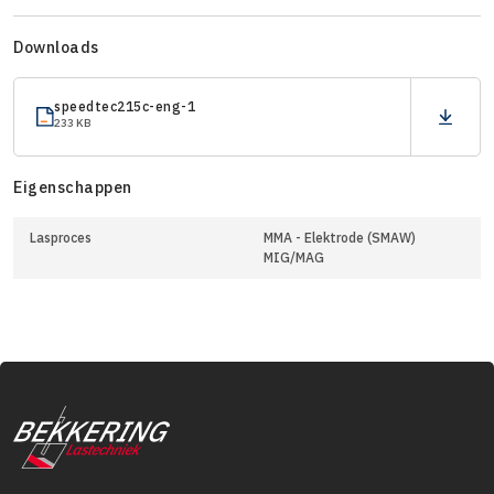
Downloads
speedtec215c-eng-1
233 KB
Eigenschappen
Lasproces
MMA - Elektrode (SMAW)
MIG/MAG