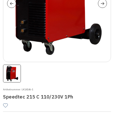
Artikelnummer: LK14146-1
Speedtec 215 C 110/230V 1Ph