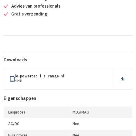
Advies van professionals
Gratis verzending
Downloads
le-powertec_i_s_range-nl
4 MB
Eigenschappen
Lasproces
MIG/MAG
AC/DC
Nee
Puls proces
Nee