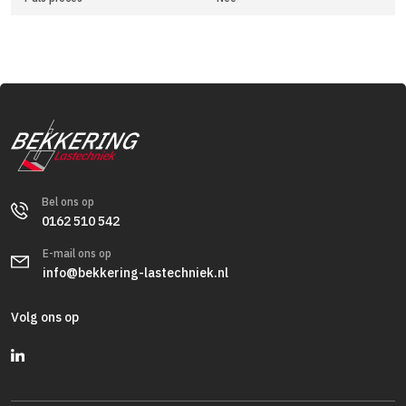
Bel ons op
0162 510 542
E-mail ons op
info@bekkering-lastechniek.nl
Volg ons op