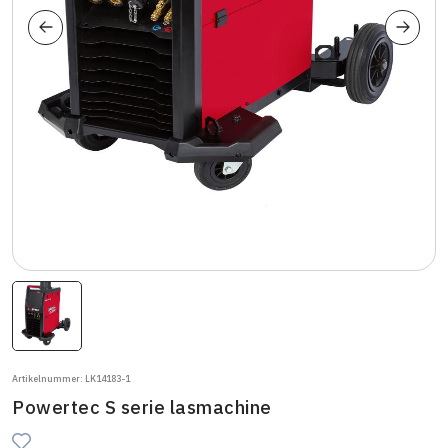
Artikelnummer: LK14183-1
Powertec S serie lasmachine