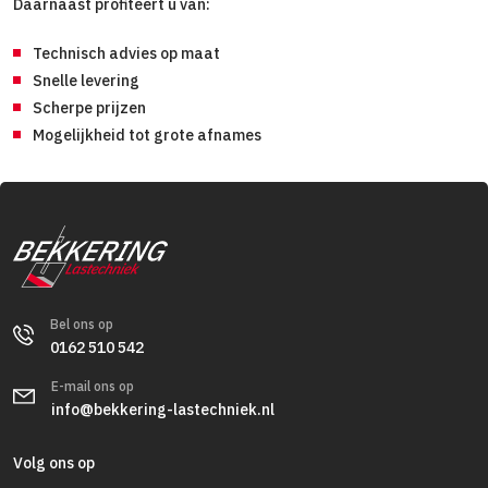
Daarnaast profiteert u van:
Technisch advies op maat
Snelle levering
Scherpe prijzen
Mogelijkheid tot grote afnames
Bel ons op
0162 510 542
E-mail ons op
info@bekkering-lastechniek.nl
Volg ons op