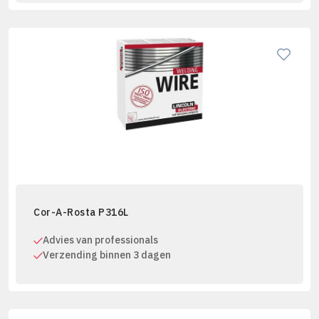
Cor-A-Rosta P316L
Advies van professionals
Verzending binnen 3 dagen