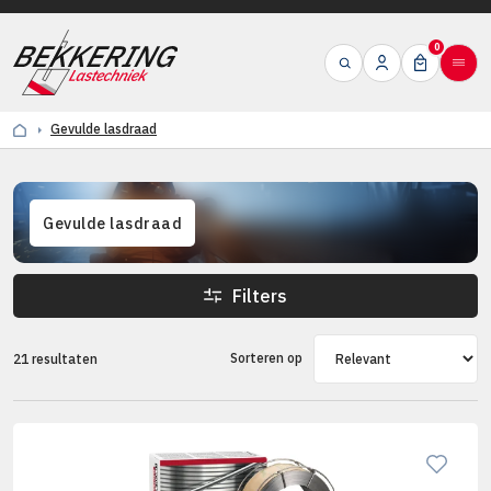
0
Gevulde lasdraad
Gevulde lasdraad
Filters
Sorteren op
21 resultaten