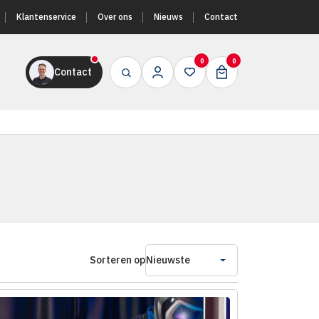
Klantenservice
Over ons
Nieuws
Contact
0
0
Contact
Sorteren op