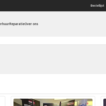
Bestellijst
erhuur
Reparatie
Over ons