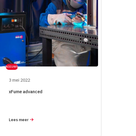
NIEUWS
3 mei 2022
xFume advanced
Lees meer