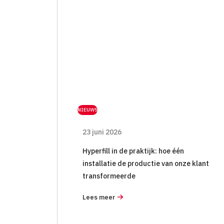
NIEUWS
23 juni 2026
Hyperfill in de praktijk: hoe één
installatie de productie van onze klant
transformeerde
Lees meer