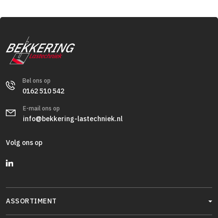
Bel ons op
0162 510 542
E-mail ons op
info@bekkering-lastechniek.nl
Volg ons op
ASSORTIMENT