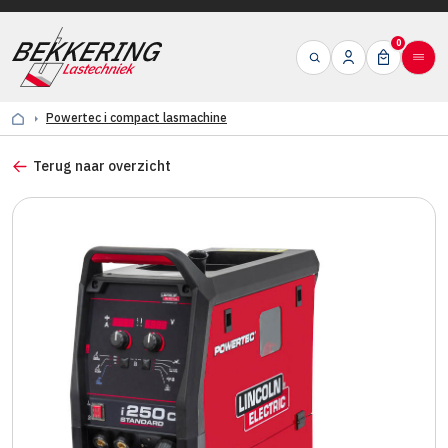
0
Powertec i compact lasmachine
Terug naar overzicht