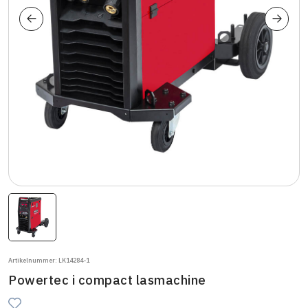
Artikelnummer: LK14284-1
Powertec i compact lasmachine