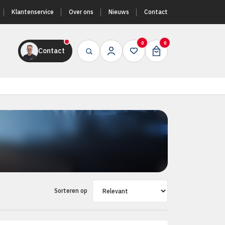
Klantenservice
Over ons
Nieuws
Contact
0
0
Contact
Sorteren op