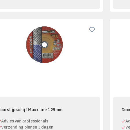
oorslijpschijf Maxx line 125mm
Door
Advies van professionals
Ad
Verzending binnen 3 dagen
Ve