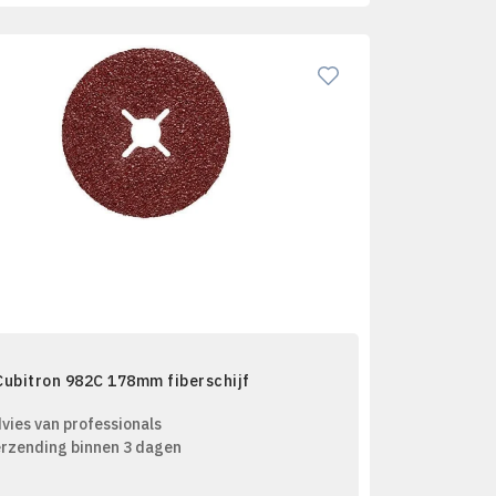
Cubitron 982C 178mm fiberschijf
vies van professionals
rzending binnen 3 dagen