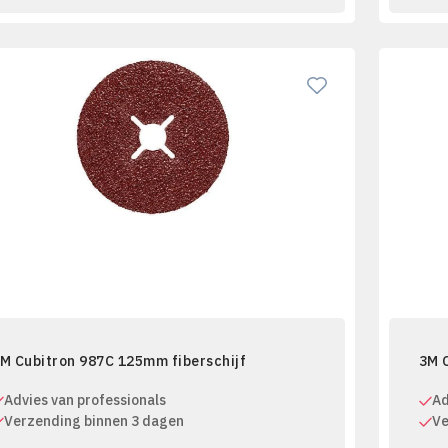
M Cubitron 987C 125mm fiberschijf
3M 
Advies van professionals
Ad
Verzending binnen 3 dagen
Ve