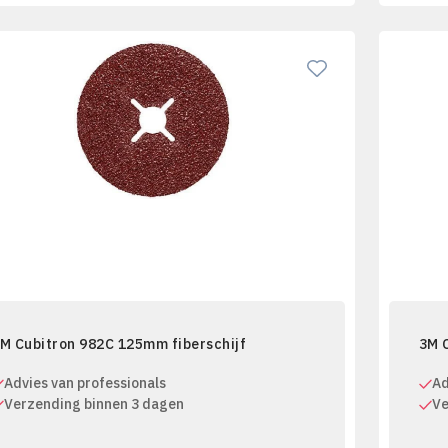
M Cubitron 982C 125mm fiberschijf
3M 
Advies van professionals
Ad
Verzending binnen 3 dagen
Ve