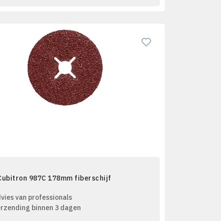
Cubitron 987C 178mm fiberschijf
vies van professionals
rzending binnen 3 dagen