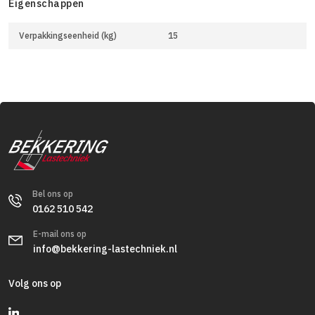
Eigenschappen
Verpakkingseenheid (kg)
15
Bel ons op
0162 510 542
E-mail ons op
info@bekkering-lastechniek.nl
Volg ons op