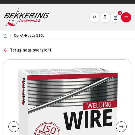
0
Cor-A-Rosta 316L
Terug naar overzicht