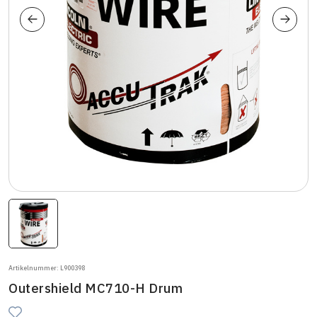
Artikelnummer: L900398
Outershield MC710-H Drum