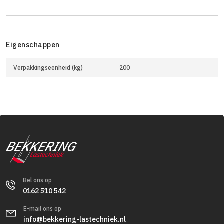
Eigenschappen
Verpakkingseenheid (kg)
200
Bel ons op
0162 510 542
E-mail ons op
info@bekkering-lastechniek.nl