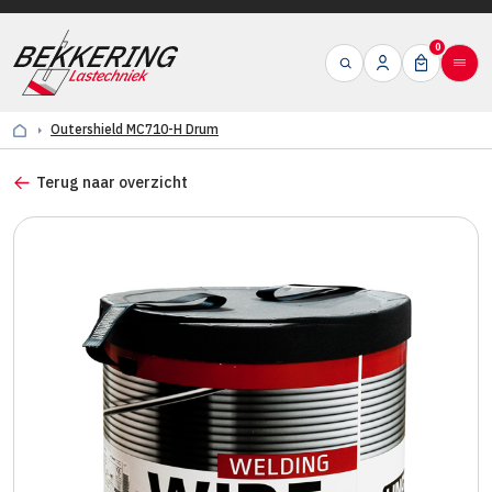
0
Outershield MC710-H Drum
Terug naar overzicht