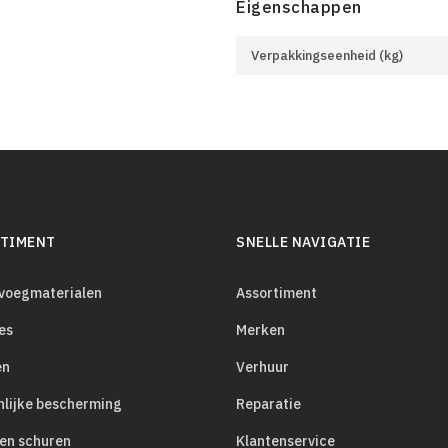
Eigenschappen
Verpakkingseenheid (kg)
TIMENT
SNELLE NAVIGATIE
evoegmaterialen
Assortiment
es
Merken
en
Verhuur
nlijke bescherming
Reparatie
 en schuren
Klantenservice