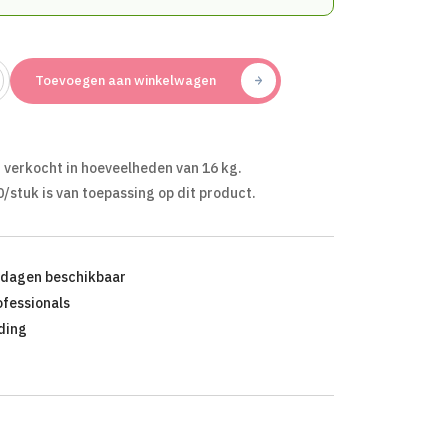
Toevoegen aan winkelwagen
 verkocht in hoeveelheden van 16 kg.
0/stuk is van toepassing op dit product.
kdagen beschikbaar
ofessionals
ding