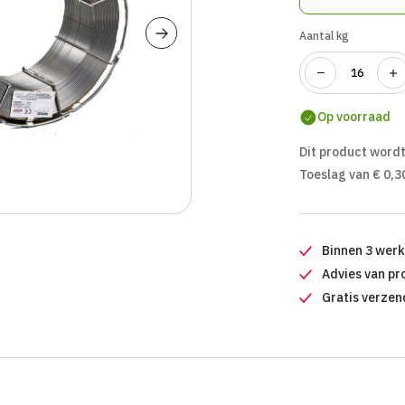
Aantal kg
Op voorraad
Dit product wordt
Toeslag van € 0,3
Binnen 3 wer
Advies van pr
Gratis verzen