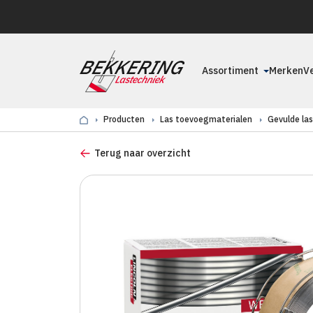
Assortiment
Merken
V
Producten
Las toevoegmaterialen
Gevulde la
Terug naar overzicht