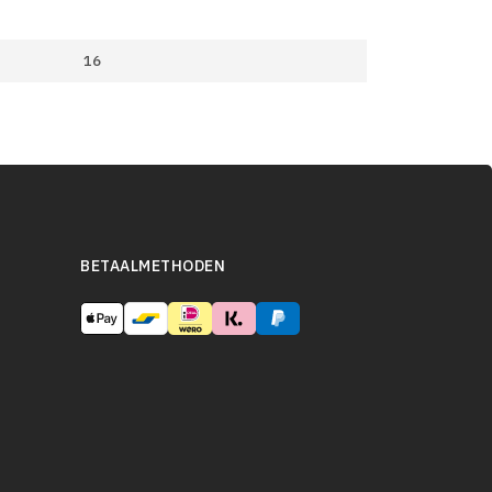
16
BETAALMETHODEN