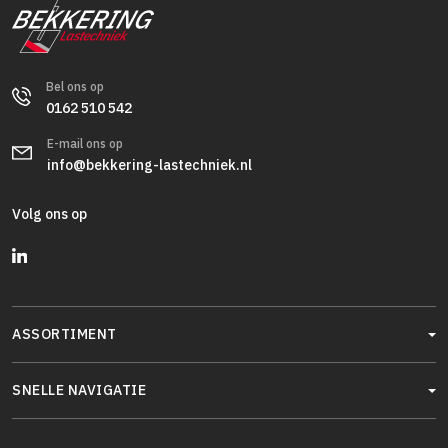
Bel ons op
0162 510 542
E-mail ons op
info@bekkering-lastechniek.nl
Volg ons op
ASSORTIMENT
SNELLE NAVIGATIE