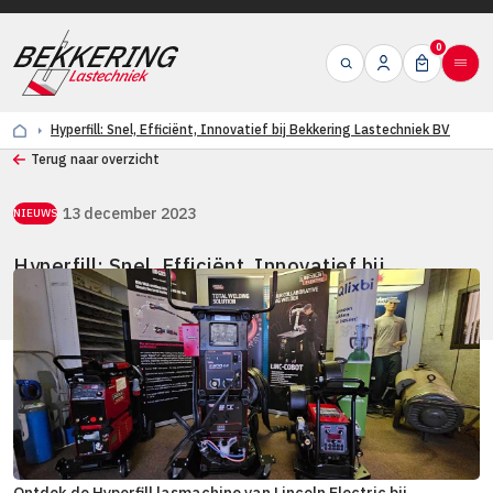
0
Hyperfill: Snel, Efficiënt, Innovatief bij Bekkering Lastechniek BV
Terug naar overzicht
13 december 2023
NIEUWS
Hyperfill: Snel, Efficiënt, Innovatief bij
Bekkering Lastechniek BV
Ontdek de Hyperfill lasmachine van Lincoln Electric bij