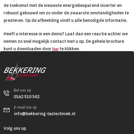
de toekomst met de nieuwste energiebesparend inverter en
robuust gebouwd om zo onder de zwaarste omstandigheden te
presteren. Op de afbeelding vindt u alle benodigde informatie.
Heeft u interesse in een demo? Laat dan een reactie achter we
nemen zo snel mogelijk contact met u op. De gehele brochure
kunt u downloaden door
te klikken.
hier
Bel ons op
0162 510 542
E-mail ons op
info@bekkering-lastechniek.nl
Volg ons op