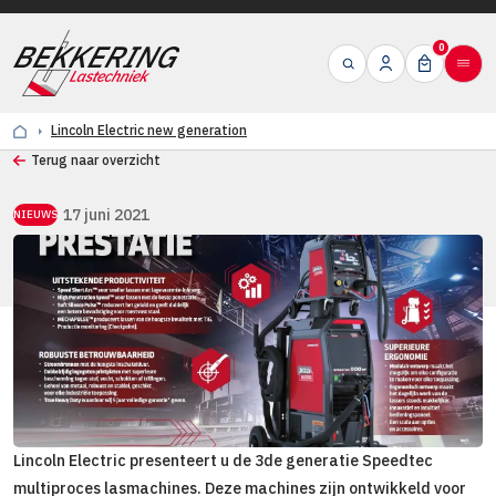
0
Lincoln Electric new generation
Terug naar overzicht
17 juni 2021
NIEUWS
Lincoln Electric new generation
Lincoln Electric presenteert u de 3de generatie Speedtec
multiproces lasmachines. Deze machines zijn ontwikkeld voor