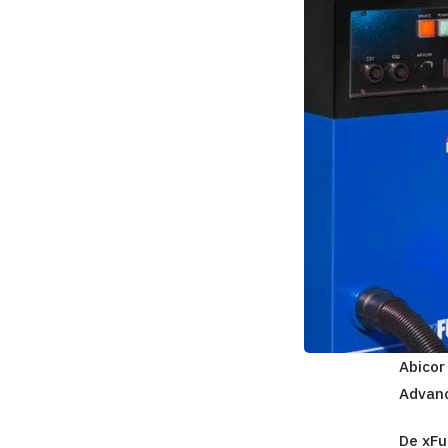
Abicor
Advan
De xFu