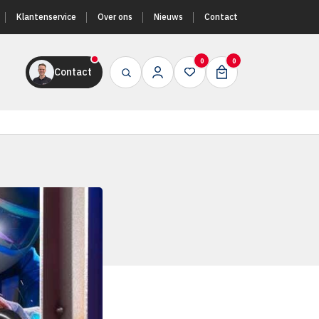
Klantenservice
Over ons
Nieuws
Contact
0
0
Contact