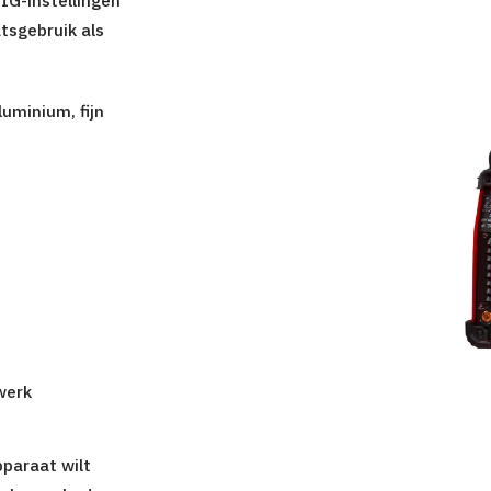
tsgebruik als
uminium, fijn
werk
pparaat wilt