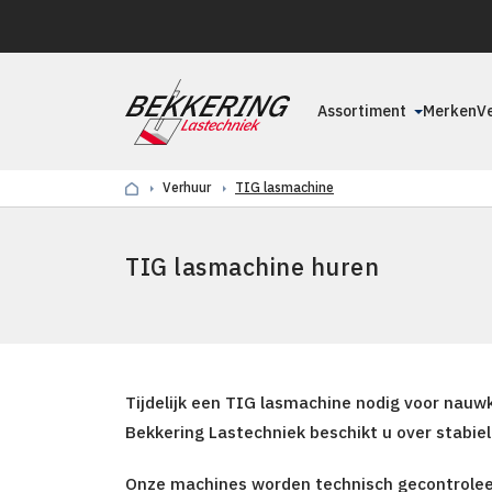
Assortiment
Merken
V
Verhuur
TIG lasmachine
TIG lasmachine huren
Tijdelijk een TIG lasmachine nodig voor nauw
Bekkering Lastechniek beschikt u over stabie
Onze machines worden technisch gecontroleerd