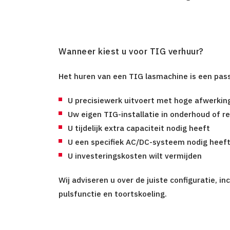
Wanneer kiest u voor TIG verhuur?
Het huren van een TIG lasmachine is een pas
U precisiewerk uitvoert met hoge afwerkin
Uw eigen TIG-installatie in onderhoud of re
U tijdelijk extra capaciteit nodig heeft
U een specifiek AC/DC-systeem nodig heef
U investeringskosten wilt vermijden
Wij adviseren u over de juiste configuratie, i
pulsfunctie en toortskoeling.