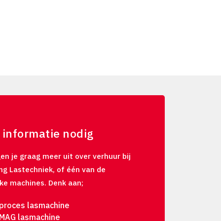
 informatie nodig
en je graag meer uit over verhuur bij
ng Lastechniek, of één van de
eke machines. Denk aan;
iproces lasmachine
MAG lasmachine