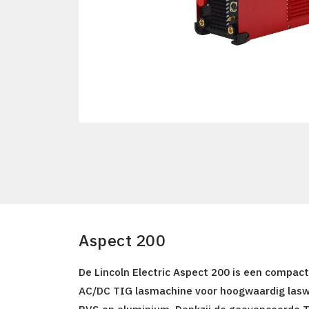
Aspect 200
De Lincoln Electric Aspect 200 is een compact
AC/DC TIG lasmachine
voor hoogwaardig laswe
RVS en aluminium. Dankzij de geavanceerde T