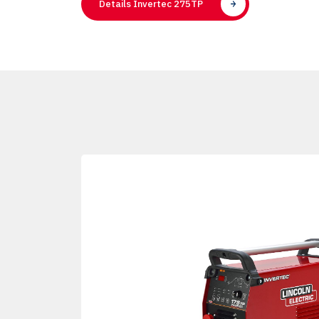
Details Invertec 275TP