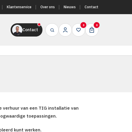
Klantenservice
Over ons
Nieuws
Contact
0
0
Contact
 verhuur van een TIG installatie van
hoogwaardige toepassingen.
oleerd kunt werken.