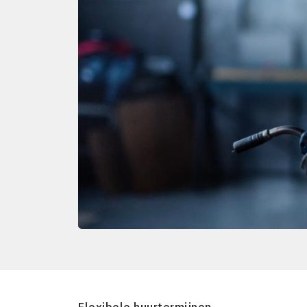
Flexibele huurtermijnen