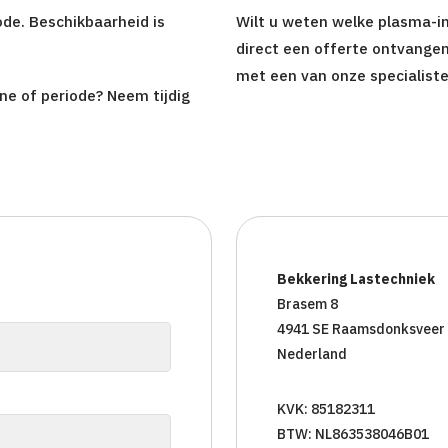
ode. Beschikbaarheid is
Wilt u weten welke plasma-in
direct een offerte ontvange
met een van onze specialiste
ine of periode? Neem tijdig
Bekkering Lastechniek
Brasem 8
4941 SE Raamsdonksveer
Nederland
KVK: 85182311
BTW: NL863538046B01