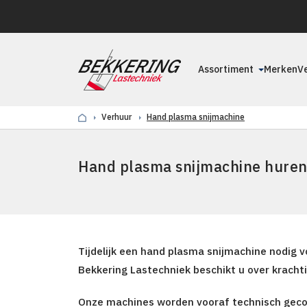
Assortiment
Merken
V
Verhuur
Hand plasma snijmachine
Hand plasma snijmachine hure
Tijdelijk een hand plasma snijmachine nodig 
Bekkering Lastechniek beschikt u over krachti
Onze machines worden vooraf technisch gecont