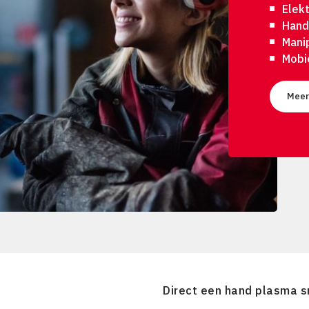
Elek
Hand
Mani
Mobi
Meer
Direct een hand plasma s