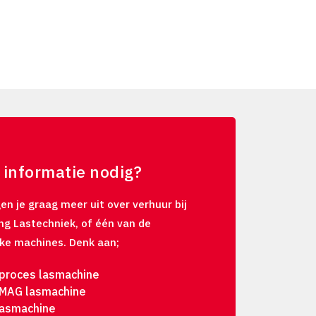
 informatie nodig?
en je graag meer uit over verhuur bij
ng Lastechniek, of één van de
eke machines. Denk aan;
iproces lasmachine
MAG lasmachine
lasmachine