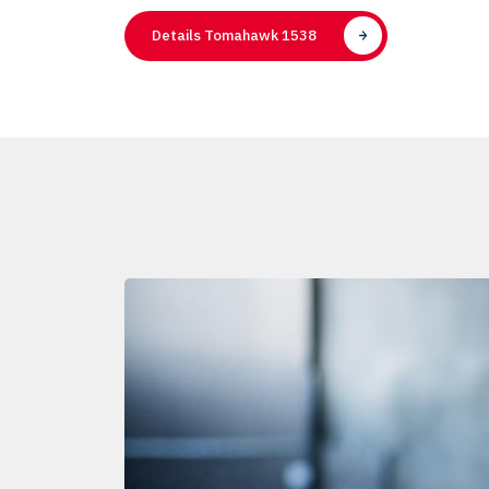
Details Tomahawk 1538