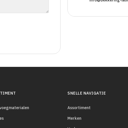
TIMENT
SNELLE NAVIGATIE
evoegmaterialen
Assortiment
es
Merken