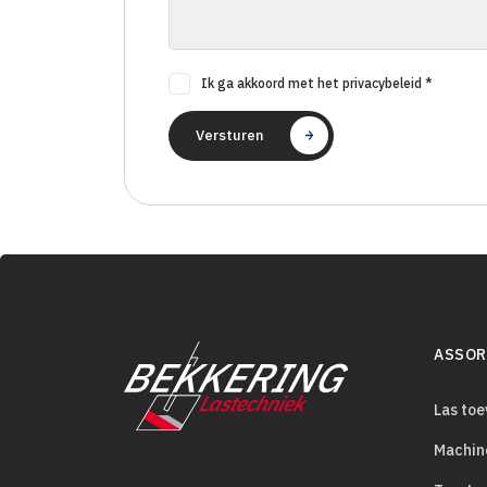
Ik ga akkoord met het privacybeleid *
Versturen
ASSOR
Las to
Machin