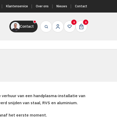
Klantenservice
Over ons
Nieuws
Contact
0
0
Contact
e verhuur van een handplasma-installatie van
eerd snijden van staal, RVS en aluminium.
vanaf het eerste moment.