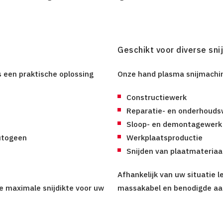
Geschikt voor diverse sn
 een praktische oplossing
Onze hand plasma snijmachin
Constructiewerk
Reparatie- en onderhoud
Sloop- en demontagewerk
autogeen
Werkplaatsproductie
Snijden van plaatmateriaal
Afhankelijk van uw situatie l
de maximale snijdikte voor uw
massakabel en benodigde aan