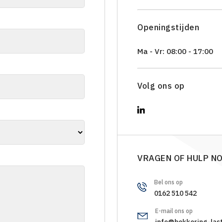
Openingstijden
Ma - Vr: 08:00 - 17:00
Volg ons op
VRAGEN OF HULP N
Bel ons op
0162 510 542
E-mail ons op
info@bekkering-last