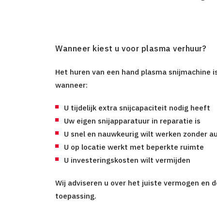
Wanneer kiest u voor plasma verhuur?
Het huren van een hand plasma snijmachine is
wanneer:
U tijdelijk extra snijcapaciteit nodig heeft
Uw eigen snijapparatuur in reparatie is
U snel en nauwkeurig wilt werken zonder 
U op locatie werkt met beperkte ruimte
U investeringskosten wilt vermijden
Wij adviseren u over het juiste vermogen en 
toepassing.