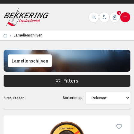
0
Lamellenschijven
Lamellenschijven
Filters
Sorteren op
3 resultaten