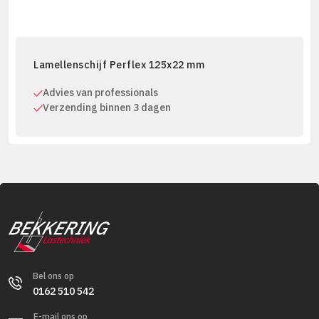
Lamellenschijf Perflex 125x22 mm
Advies van professionals
Verzending binnen 3 dagen
Bel ons op
0162 510 542
E-mail ons op