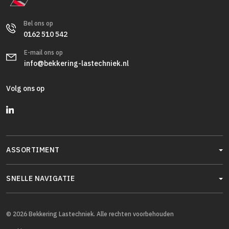
Bel ons op
0162 510 542
E-mail ons op
info@bekkering-lastechniek.nl
Volg ons op
ASSORTIMENT
SNELLE NAVIGATIE
© 2026 Bekkering Lastechniek. Alle rechten voorbehouden