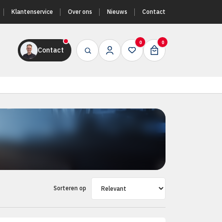
Klantenservice
Over ons
Nieuws
Contact
0
0
Contact
Sorteren op