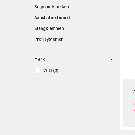
Snijmondstukken
Aansluitmateriaal
Slangklemmen
Profi systemen
Merk
Witt
(2)
V