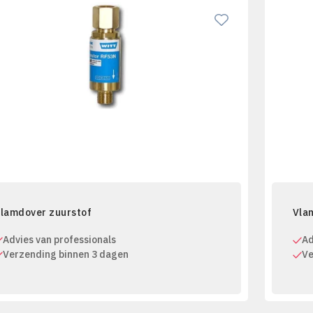
lamdover zuurstof
Vla
Advies van professionals
Ad
Verzending binnen 3 dagen
Ve