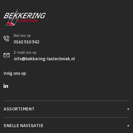
Bel ons op
0162 510 542
E-mail ons op
info@bekkering-lastechniek.nl
Volg ons op
ASSORTIMENT
SNELLE NAVIGATIE