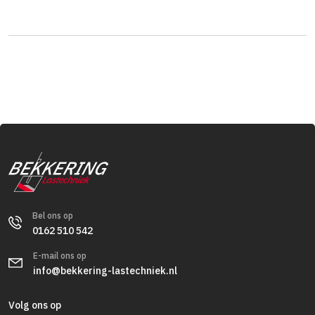
Bel ons op
0162 510 542
E-mail ons op
info@bekkering-lastechniek.nl
Volg ons op