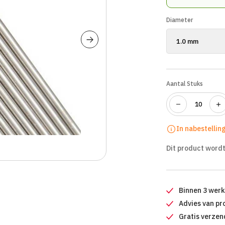
Diameter
Aantal Stuks
In nabestellin
Dit product wordt
Binnen 3 wer
Advies van pr
Gratis verzen