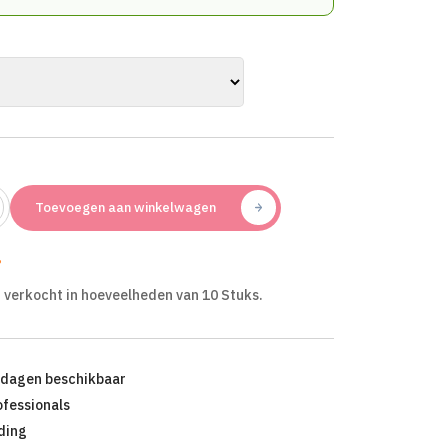
Toevoegen aan winkelwagen
g
 verkocht in hoeveelheden van 10 Stuks.
kdagen beschikbaar
ofessionals
ding