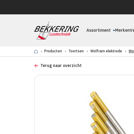
Assortiment
Merken
V
Producten
Toortsen
Wolfram elektrode
Wo
Terug naar overzicht