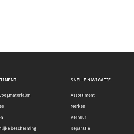
TIMENT
SNELLE NAVIGATIE
evoegmaterialen
Assortiment
es
Merken
en
Verhuur
nlijke bescherming
Reparatie