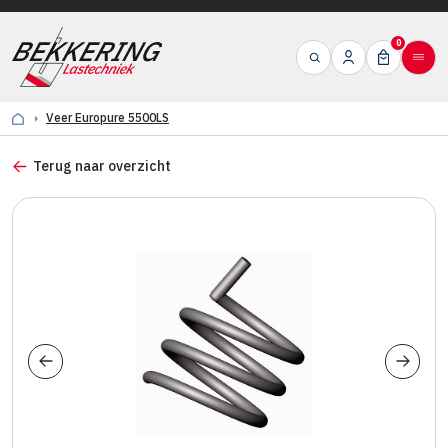
0
Veer Europure 5500LS
Terug naar overzicht