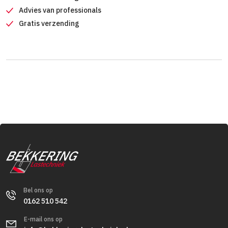
Advies van professionals
Gratis verzending
Bel ons op
0162 510 542
E-mail ons op