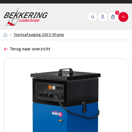
0
Toortsafzuiging 230 V XFume
Terug naar overzicht