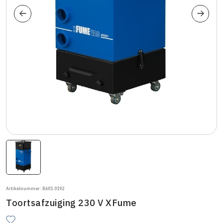
Artikelnummer: B601.0192
Toortsafzuiging 230 V XFume