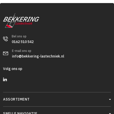
Bel ons op
0162 510 542
E-mail ons op
info@bekkering-lastechniek.nl
Volg ons op
ASSORTIMENT
SNELLE NAVIGATIE