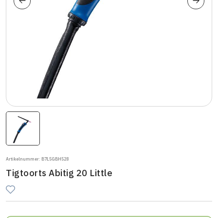
Artikelnummer: B7L5GBH528
Tigtoorts Abitig 20 Little