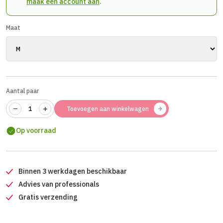
maak een account aan
.
Maat
Aantal paar
Toevoegen aan winkelwagen
Op voorraad
Binnen 3 werkdagen beschikbaar
Advies van professionals
Gratis verzending