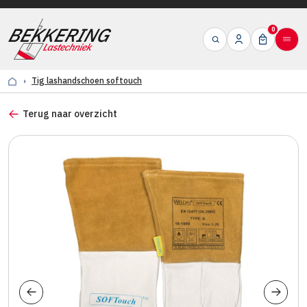
0
Tig lashandschoen softouch
Terug naar overzicht