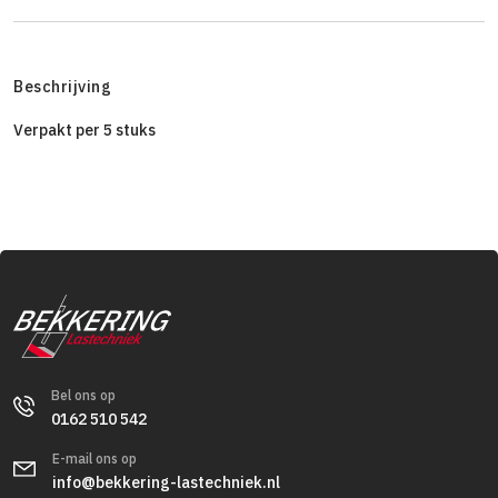
Beschrijving
Verpakt per 5 stuks
Bel ons op
0162 510 542
E-mail ons op
info@bekkering-lastechniek.nl