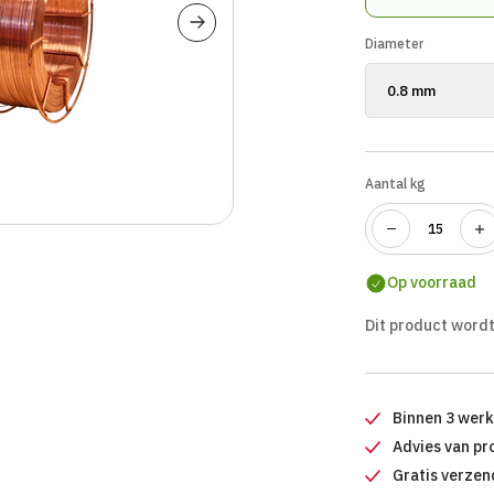
Diameter
Aantal kg
Op voorraad
Dit product wordt
Binnen 3 wer
Advies van pr
Gratis verzen