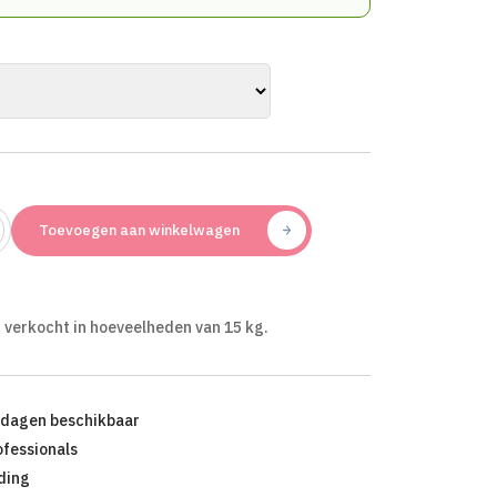
Toevoegen aan winkelwagen
 verkocht in hoeveelheden van 15 kg.
kdagen beschikbaar
ofessionals
ding