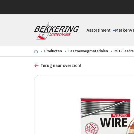
Assortiment
Merken
V
Producten
Las toevoegmaterialen
MIG Lasdra
Terug naar overzicht