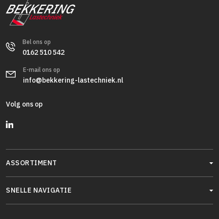
Bel ons op
0162 510 542
E-mail ons op
info@bekkering-lastechniek.nl
Volg ons op
ASSORTIMENT
SNELLE NAVIGATIE