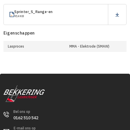
Sprinter_S_Range-en
914 KB
Eigenschappen
Lasproces
MMA - Elektrode (SMAW)
Bel ons op
0162 510 542
E-mail ons op