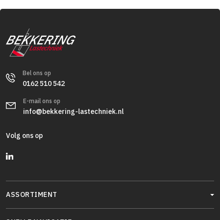
Bel ons op
0162 510 542
E-mail ons op
info@bekkering-lastechniek.nl
Volg ons op
ASSORTIMENT