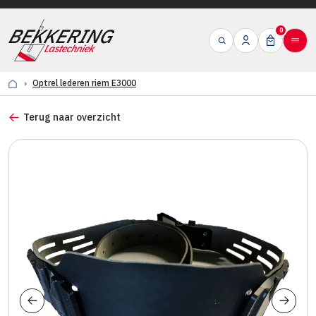
0
Optrel lederen riem E3000
Terug naar overzicht