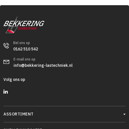
Bel ons op
0162 510 542
E-mail ons op
info@bekkering-lastechniek.nl
Volg ons op
ASSORTIMENT