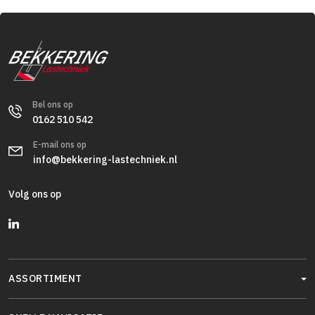
Bel ons op
0162 510 542
E-mail ons op
info@bekkering-lastechniek.nl
Volg ons op
ASSORTIMENT