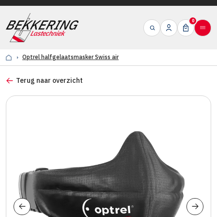
0
Optrel halfgelaatsmasker Swiss air
Terug naar overzicht