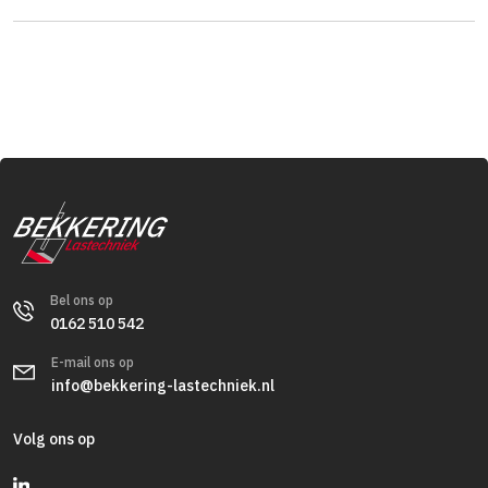
Bel ons op
0162 510 542
E-mail ons op
info@bekkering-lastechniek.nl
Volg ons op