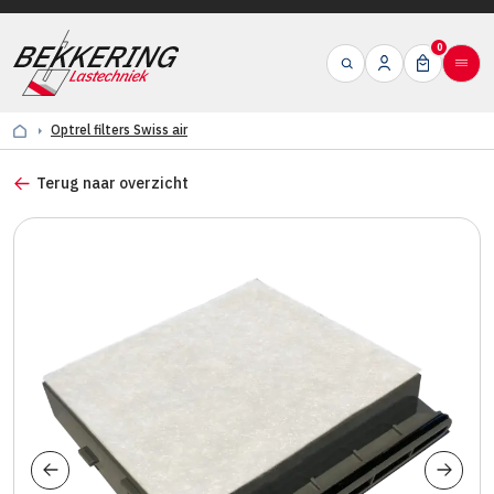
0
Optrel filters Swiss air
Terug naar overzicht