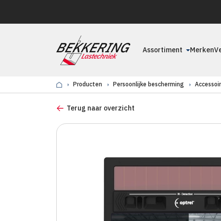
Assortiment
Merken
V
Producten
Persoonlijke bescherming
Accessoi
Terug naar overzicht