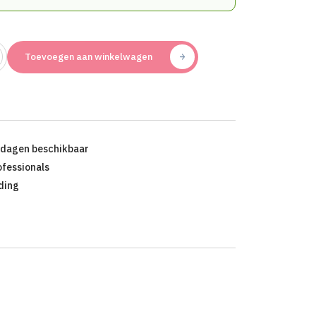
Toevoegen aan winkelwagen
kdagen beschikbaar
ofessionals
ding