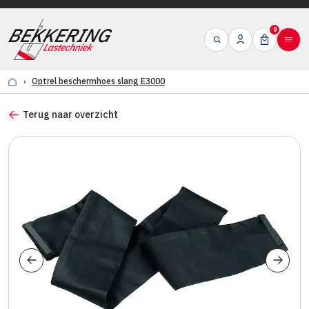
0
Optrel beschermhoes slang E3000
Terug naar overzicht