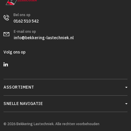
Bel ons op
0162 510 542
E-mail ons op
info@bekkering-lastechniek.nl
Volg ons op
ASSORTIMENT
SNELLE NAVIGATIE
© 2026 Bekkering Lastechniek. Alle rechten voorbehouden