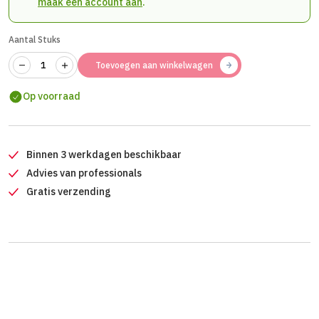
maak een account aan
.
Aantal Stuks
Toevoegen aan winkelwagen
Op voorraad
Binnen 3 werkdagen beschikbaar
Advies van professionals
Gratis verzending