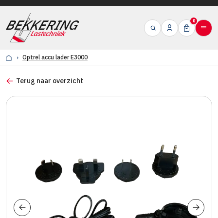
0
Optrel accu lader E3000
Terug naar overzicht