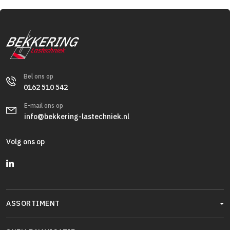
Bel ons op
0162 510 542
E-mail ons op
info@bekkering-lastechniek.nl
Volg ons op
ASSORTIMENT