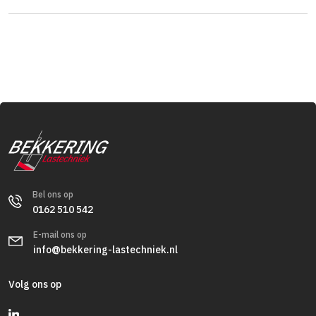
Bel ons op
0162 510 542
E-mail ons op
info@bekkering-lastechniek.nl
Volg ons op