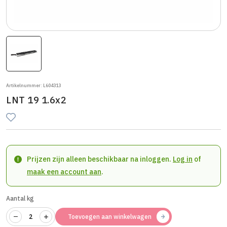
Artikelnummer: L604313
LNT 19 1.6x2
Prijzen zijn alleen beschikbaar na inloggen.
Log in
of
maak een account aan
.
Aantal kg
Toevoegen aan winkelwagen