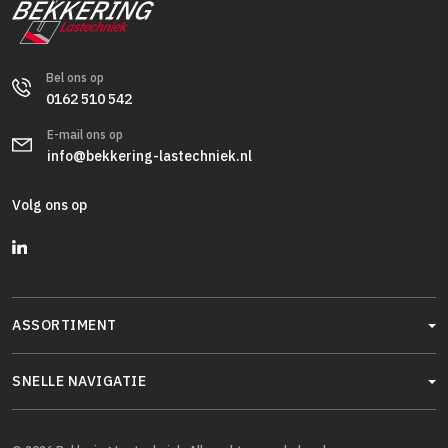
Bel ons op
0162 510 542
E-mail ons op
info@bekkering-lastechniek.nl
Volg ons op
ASSORTIMENT
SNELLE NAVIGATIE