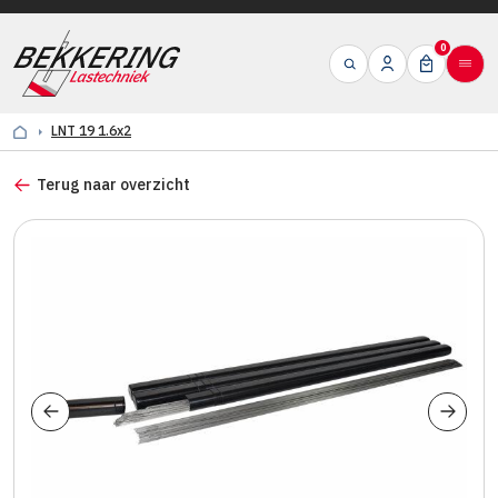
0
LNT 19 1.6x2
Terug naar overzicht