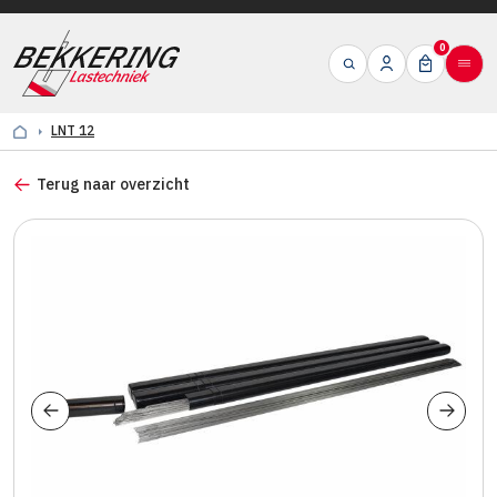
0
LNT 12
Terug naar overzicht