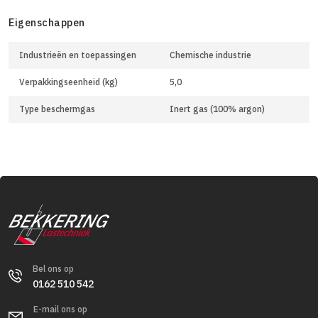
Eigenschappen
Industrieën en toepassingen
Chemische industrie
Verpakkingseenheid (kg)
5,0
Type beschermgas
Inert gas (100% argon)
Bel ons op
0162 510 542
E-mail ons op