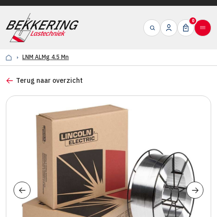
0
LNM ALMg 4.5 Mn
Terug naar overzicht