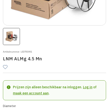
Artikelnummer: LED701901
LNM ALMg 4.5 Mn
Prijzen zijn alleen beschikbaar na inloggen.
Log in
of
maak een account aan
.
Diameter