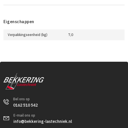
Eigenschappen
Verpakkingseenheid (kg)
7,0
Bel ons op
0162 510 542
E-mail ons op
info@bekkering-lastechniek.nl