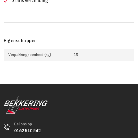
Gratis verzending
Eigenschappen
Verpakkingseenheid (kg)
15
Bel ons op
0162 510 542