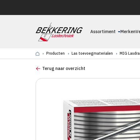
Assortiment
Merken
V
Producten
Las toevoegmaterialen
MIG Lasdra
Terug naar overzicht