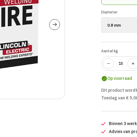
Diameter
Aantal kg
Op voorraad
Dit product wordt
Toeslag van € 5,0
Binnen 3 wer
Advies van pr