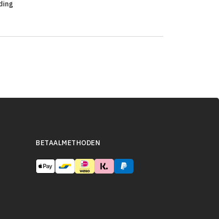
ding
BETAALMETHODEN