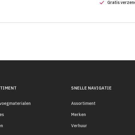
Gratis verzen
TIMENT
SNELLE NAVIGATIE
evoegmaterialen
Assortiment
es
Merken
en
Verhuur