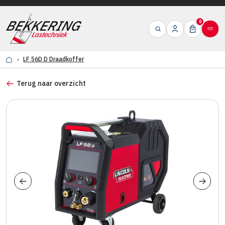
0
LF 56D D Draadkoffer
Terug naar overzicht