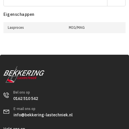
Eigenschappen
Lasproces
MIG/MAG
Bel ons op
0162 510 542
E-mail ons op
info@bekkering-lastechniek.nl