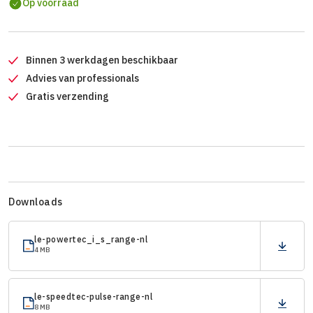
Op voorraad
Binnen 3 werkdagen beschikbaar
Advies van professionals
Gratis verzending
Downloads
le-powertec_i_s_range-nl
4 MB
le-speedtec-pulse-range-nl
8 MB