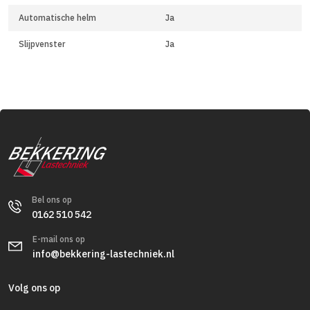
Automatische helm
Ja
Slijpvenster
Ja
Bel ons op
0162 510 542
E-mail ons op
info@bekkering-lastechniek.nl
Volg ons op