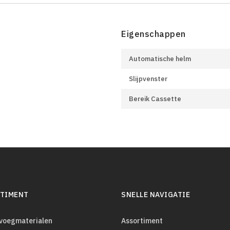
Eigenschappen
Automatische helm
Slijpvenster
Bereik Cassette
TIMENT
SNELLE NAVIGATIE
evoegmaterialen
Assortiment