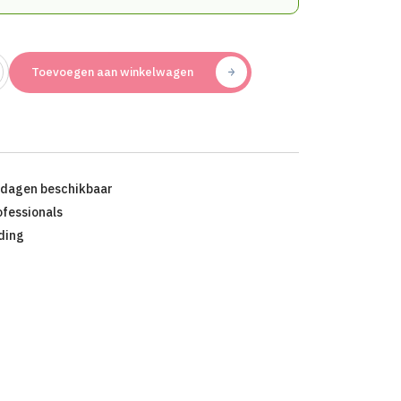
Toevoegen aan winkelwagen
kdagen beschikbaar
ofessionals
ding