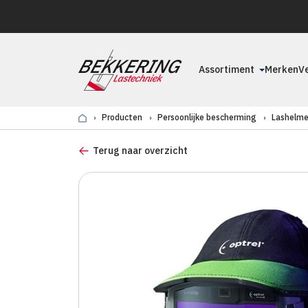
Assortiment
Merken
V
Producten
Persoonlijke bescherming
Lashelm
Terug naar overzicht