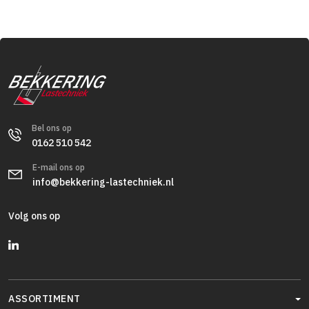
Bel ons op
0162 510 542
E-mail ons op
info@bekkering-lastechniek.nl
Volg ons op
ASSORTIMENT