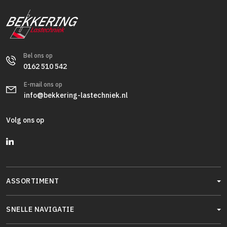
Bel ons op
0162 510 542
E-mail ons op
info@bekkering-lastechniek.nl
Volg ons op
ASSORTIMENT
SNELLE NAVIGATIE