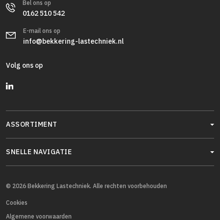
Bel ons op
0162 510 542
E-mail ons op
info@bekkering-lastechniek.nl
Volg ons op
ASSORTIMENT
SNELLE NAVIGATIE
© 2026 Bekkering Lastechniek. Alle rechten voorbehouden
Cookies
Algemene voorwaarden