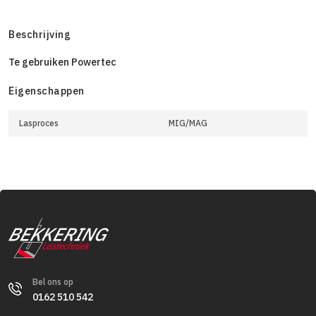
Beschrijving
Te gebruiken Powertec
Eigenschappen
Lasproces
MIG/MAG
Bel ons op
0162 510 542