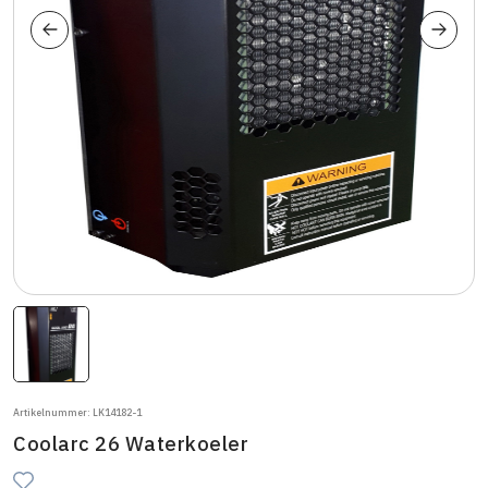
Artikelnummer: LK14182-1
Coolarc 26 Waterkoeler