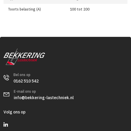
Toorts belasting (A)
100 tot 200
Bel ons op
0162 510 542
E-mail ons op
info@bekkering-lastechniek.nl
Volg ons op