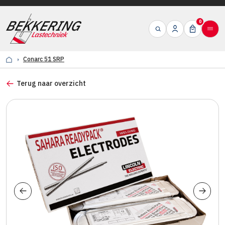
0
Conarc 51 SRP
Terug naar overzicht