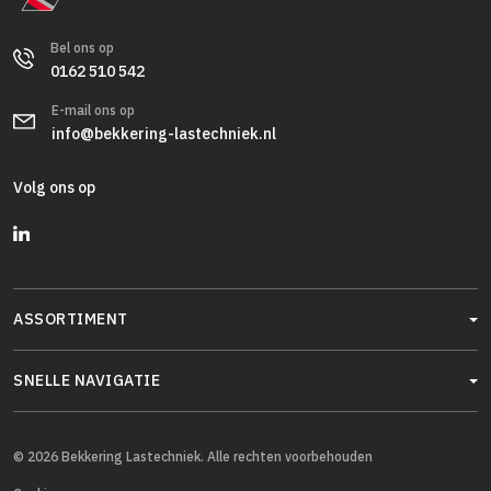
Bel ons op
0162 510 542
E-mail ons op
info@bekkering-lastechniek.nl
Volg ons op
ASSORTIMENT
SNELLE NAVIGATIE
© 2026 Bekkering Lastechniek. Alle rechten voorbehouden